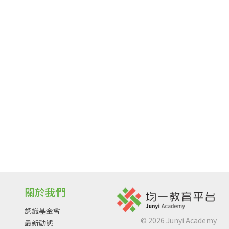
關於我們
認識基金會
©
2026
Junyi Academy
最新動態