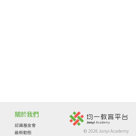
關於我們
認識基金會
©
2026
Junyi Academy
最新動態