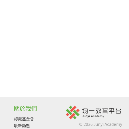
關於我們
認識基金會
©
2026
Junyi Academy
最新動態