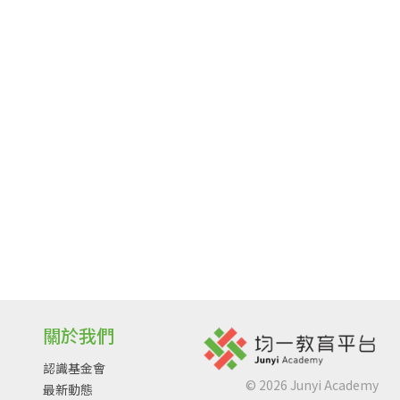
關於我們
認識基金會
©
2026
Junyi Academy
最新動態