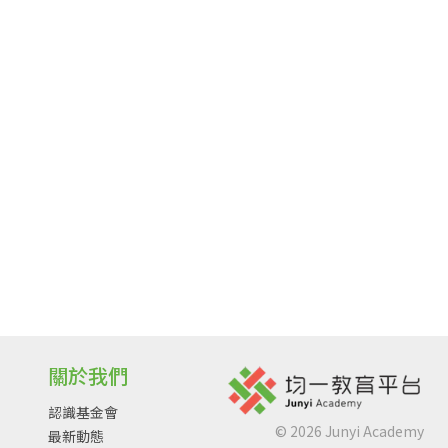
關於我們
認識基金會
©
2026
Junyi Academy
最新動態