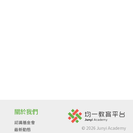
關於我們
認識基金會
©
2026
Junyi Academy
最新動態