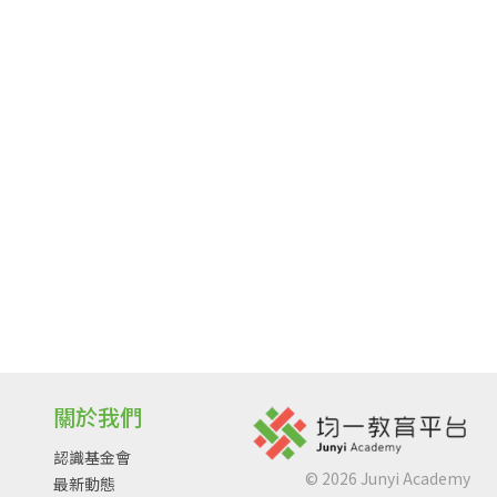
關於我們
認識基金會
©
2026
Junyi Academy
最新動態