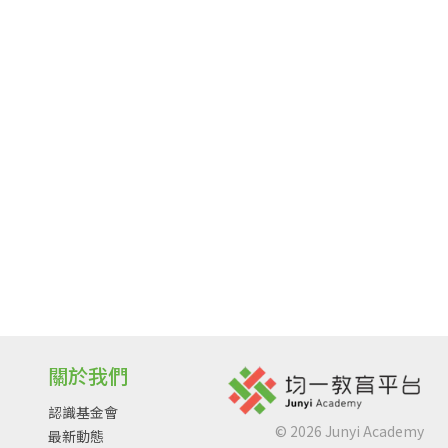
關於我們
認識基金會
©
2026
Junyi Academy
最新動態