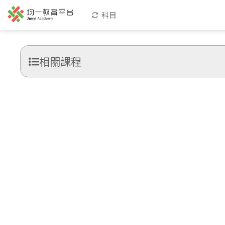
科目
相關課程