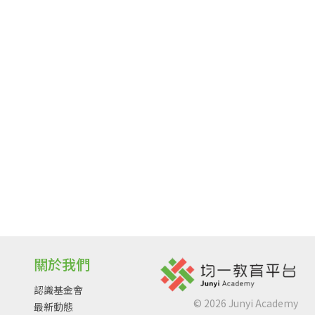
關於我們
認識基金會
©
2026
Junyi Academy
最新動態