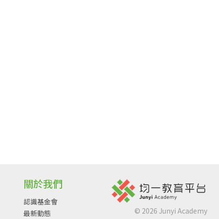
關於我們
認識基金會
©
2026
Junyi Academy
最新動態