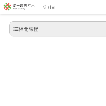
科目
相關課程