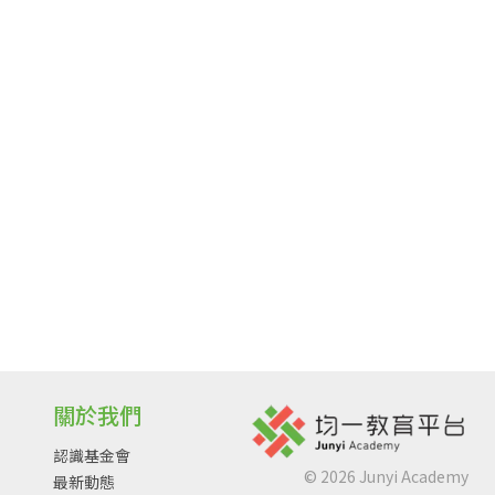
關於我們
認識基金會
©
2026
Junyi Academy
最新動態