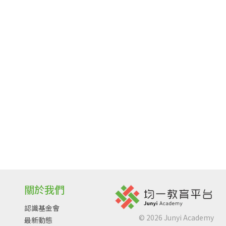
關於我們
認識基金會
©
2026
Junyi Academy
最新動態