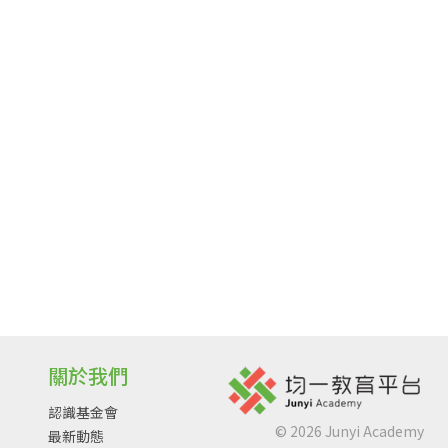
關於我們
認識基金會
©
2026
Junyi Academy
最新動態