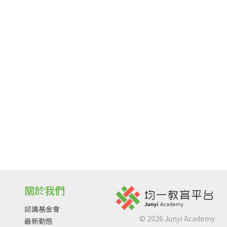
關於我們
認識基金會
©
2026
Junyi Academy
最新動態