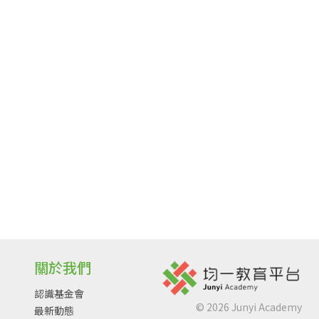
關於我們
認識基金會
©
2026
Junyi Academy
最新動態