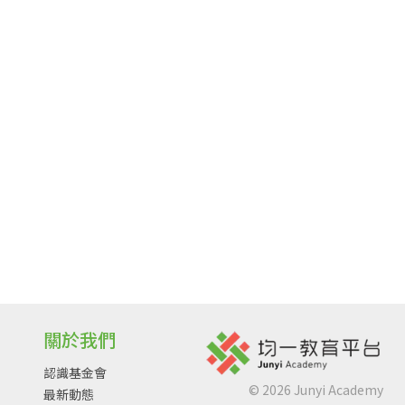
關於我們
認識基金會
©
2026
Junyi Academy
最新動態