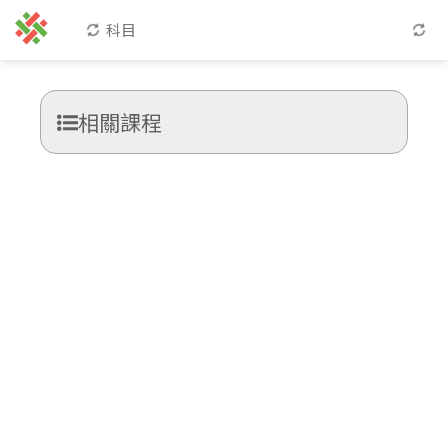
科目
相關課程