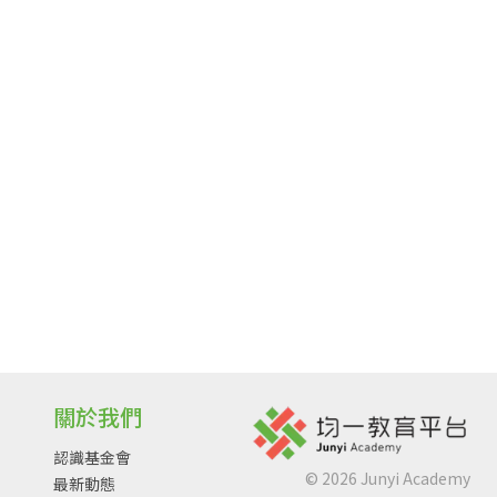
關於我們
認識基金會
©
2026
Junyi Academy
最新動態