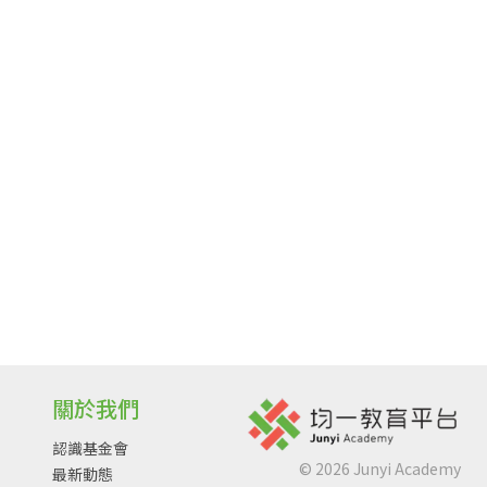
關於我們
認識基金會
©
2026
Junyi Academy
最新動態