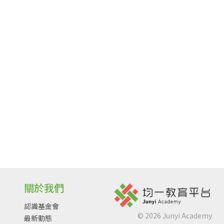
關於我們
認識基金會
©
2026
Junyi Academy
最新動態