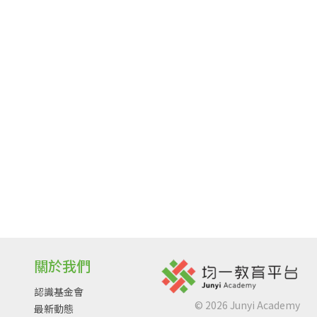
關於我們
認識基金會
©
2026
Junyi Academy
最新動態