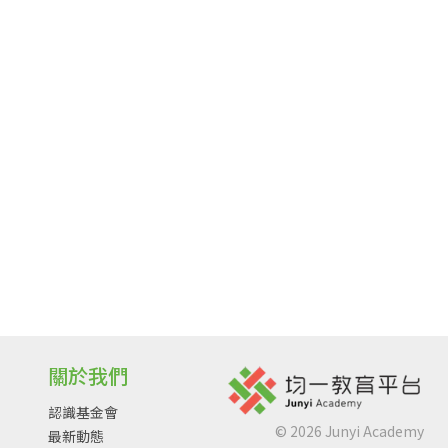
關於我們
認識基金會
©
2026
Junyi Academy
最新動態