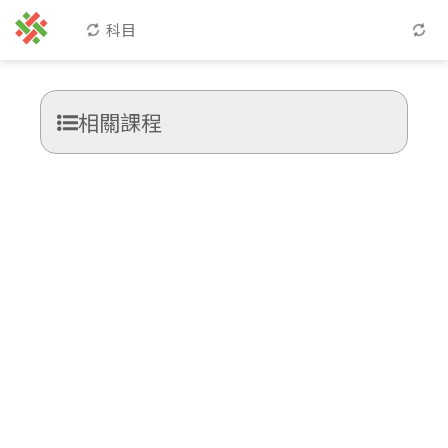
科目
相關課程