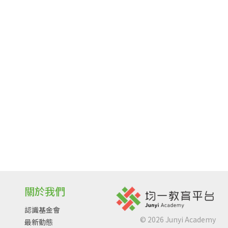
關於我們
認識基金會
©
2026
Junyi Academy
最新動態