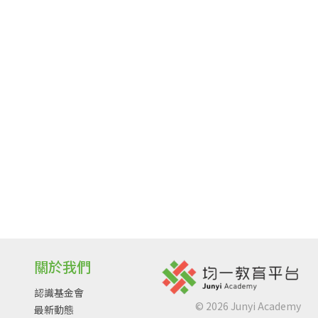
關於我們
認識基金會
©
2026
Junyi Academy
最新動態