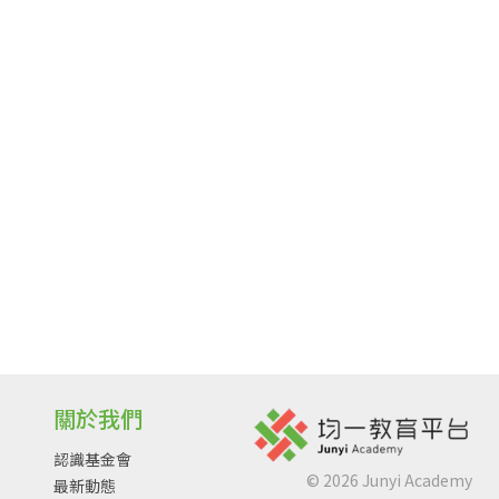
關於我們
認識基金會
©
2026
Junyi Academy
最新動態