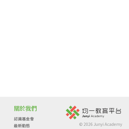
關於我們
認識基金會
©
2026
Junyi Academy
最新動態