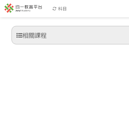
科目
相關課程