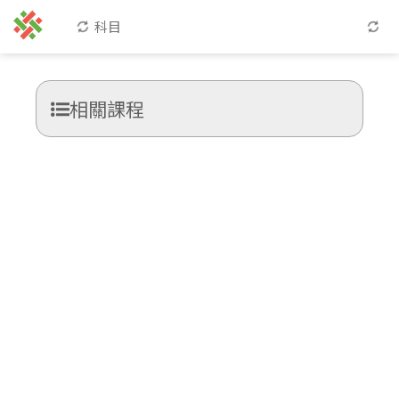
科目
相關課程