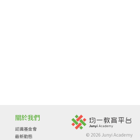
關於我們
認識基金會
©
2026
Junyi Academy
最新動態