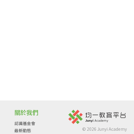
關於我們
認識基金會
©
2026
Junyi Academy
最新動態