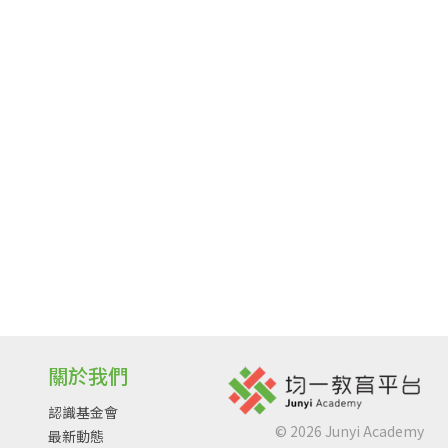
關於我們
認識基金會
©
2026
Junyi Academy
最新動態