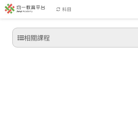
科目
相關課程