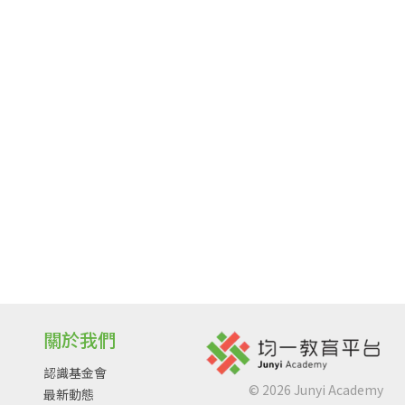
關於我們
認識基金會
©
2026
Junyi Academy
最新動態