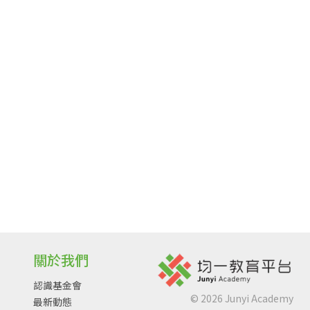
關於我們
認識基金會
©
2026
Junyi Academy
最新動態