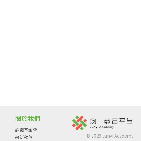
關於我們
認識基金會
©
2026
Junyi Academy
最新動態