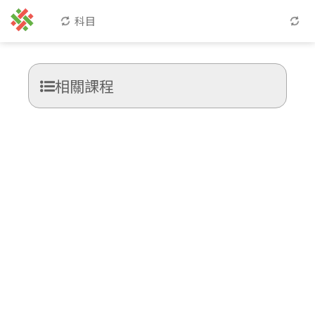
科目
相關課程