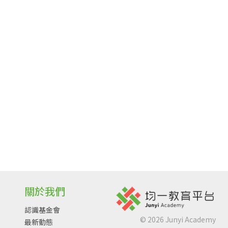
關於我們
認識基金會
©
2026
Junyi Academy
最新動態