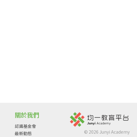
關於我們
認識基金會
©
2026
Junyi Academy
最新動態