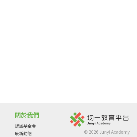
關於我們
認識基金會
©
2026
Junyi Academy
最新動態