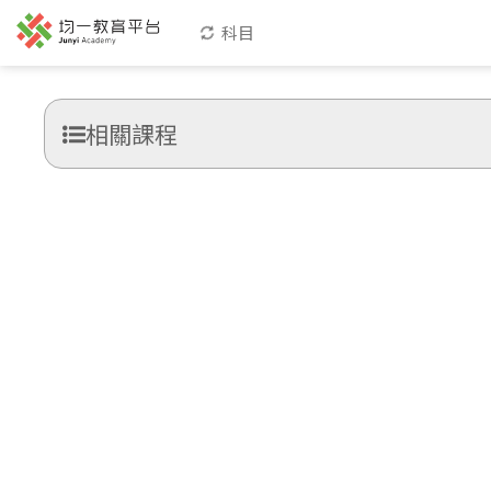
科目
相關課程