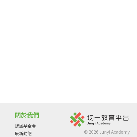
關於我們
認識基金會
©
2026
Junyi Academy
最新動態