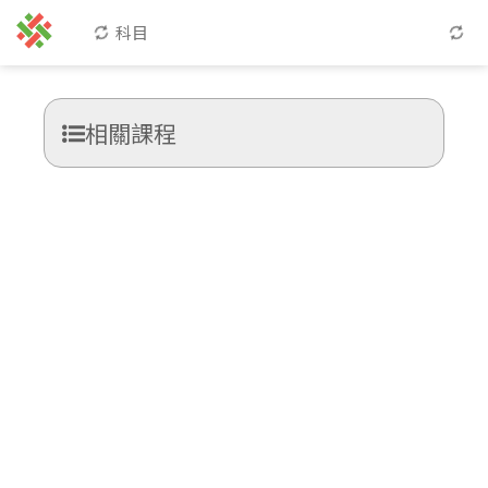
科目
相關課程