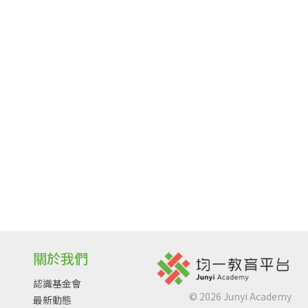
關於我們
認識基金會
©
2026
Junyi Academy
最新動態