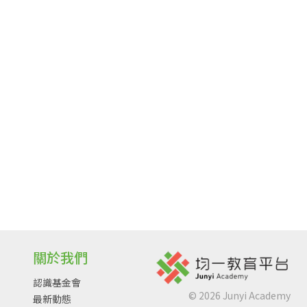
關於我們
認識基金會
©
2026
Junyi Academy
最新動態