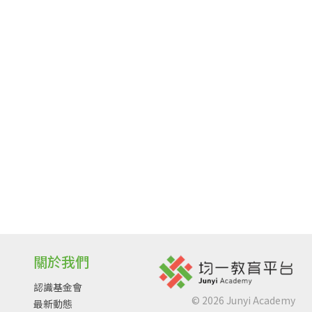
關於我們
認識基金會
©
2026
Junyi Academy
最新動態