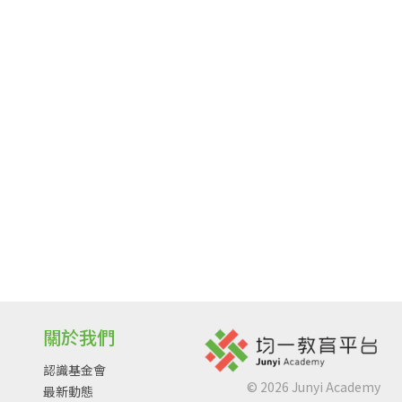
關於我們
認識基金會
©
2026
Junyi Academy
最新動態