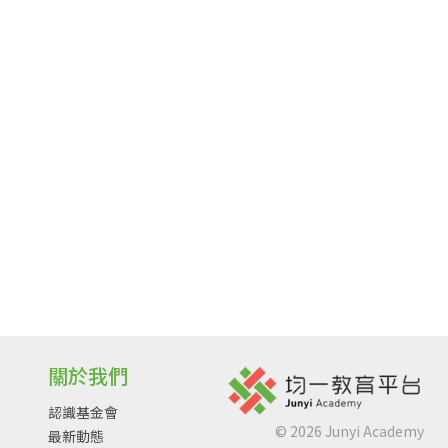
關於我們
認識基金會
©
2026
Junyi Academy
最新動態