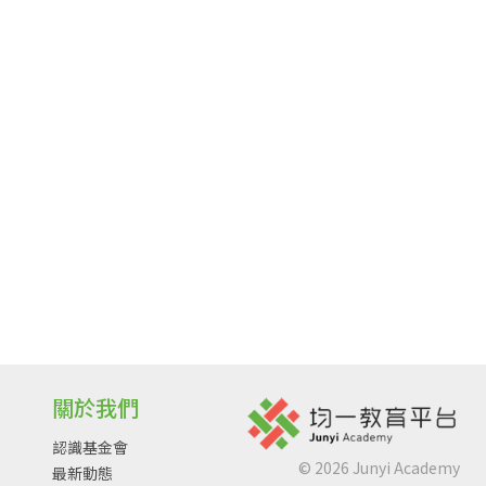
關於我們
認識基金會
©
2026
Junyi Academy
最新動態