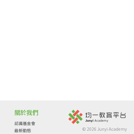
關於我們
認識基金會
©
2026
Junyi Academy
最新動態