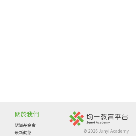
關於我們
認識基金會
©
2026
Junyi Academy
最新動態