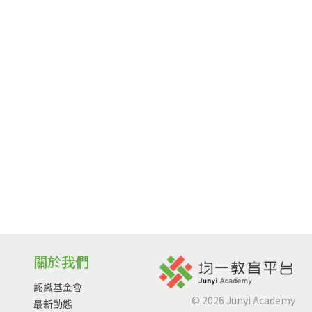
關於我們
認識基金會
©
2026
Junyi Academy
最新動態