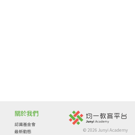
關於我們
認識基金會
©
2026
Junyi Academy
最新動態